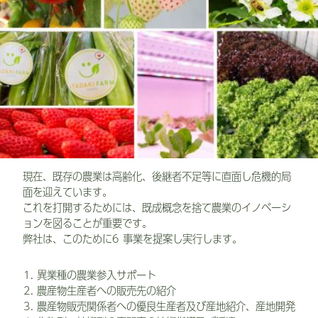
現在、既存の農業は高齢化、後継者不足等に直面し危機的局
面を迎えています。
これを打開するためには、既成概念を捨て農業のイノベーシ
ョンを図ることが重要です。
弊社は、このために6 事業を提案し実行します。
異業種の農業参入サポート
農産物生産者への販売先の紹介
農産物販売関係者への優良生産者及び産地紹介、産地開発