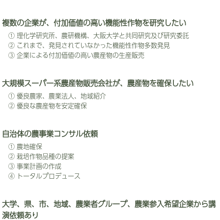
複数の企業が、付加価値の高い機能性作物を研究したい
① 理化学研究所、農研機構、大阪大学と共同研究及び研究委託
② これまで、発見されていなかった機能性作物多数発見
③ 企業による付加価値の高い農産物の生産販売
大規模スーパー系農産物販売会社が、農産物を確保したい
① 優良農家、農業法人、地域紹介
② 優良な農産物を安定確保
自治体の農事業コンサル依頼
① 農地確保
② 栽培作物品種の提案
③ 事業計画の作成
④ トータルプロデュース
大学、県、市、地域、農業者グループ、農業参入希望企業から講
演依頼あり