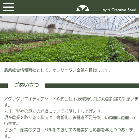
農業総合情報商社として、オンリーワン企業を目指します。
ごあいさつ
アグリクリエイティブシード株式会社 代表取締役社長の諸岡譲で御座いま
す。
まず、弊社の設立の経緯についてお話し申し上げます。
現在農業を取り巻く状況は、高齢化、後継者不足等厳しい局面に直面して
います。
さらに、産業のグローバル化の波が国内農業にも影響を与えつつありま
す。