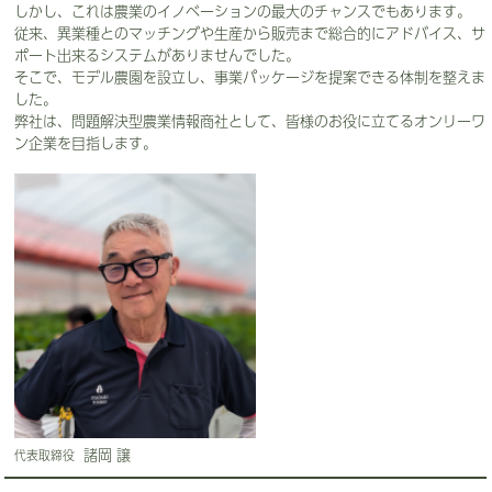
しかし、これは農業のイノベーションの最大のチャンスでもあります。
従来、異業種とのマッチングや生産から販売まで総合的にアドバイス、サ
ポート出来るシステムがありませんでした。
そこで、モデル農園を設立し、事業パッケージを提案できる体制を整えま
した。
弊社は、問題解決型農業情報商社として、皆様のお役に立てるオンリーワ
ン企業を目指します。
諸岡 譲
代表取締役